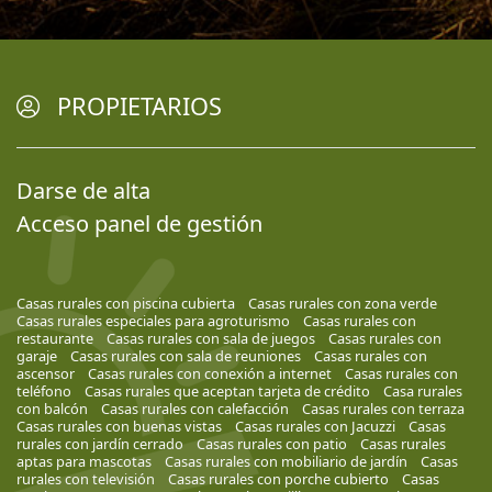
PROPIETARIOS
Darse de alta
Acceso panel de gestión
Casas rurales con piscina cubierta
Casas rurales con zona verde
Casas rurales especiales para agroturismo
Casas rurales con
restaurante
Casas rurales con sala de juegos
Casas rurales con
garaje
Casas rurales con sala de reuniones
Casas rurales con
ascensor
Casas rurales con conexión a internet
Casas rurales con
teléfono
Casas rurales que aceptan tarjeta de crédito
Casa rurales
con balcón
Casas rurales con calefacción
Casas rurales con terraza
Casas rurales con buenas vistas
Casas rurales con Jacuzzi
Casas
rurales con jardín cerrado
Casas rurales con patio
Casas rurales
aptas para mascotas
Casas rurales con mobiliario de jardín
Casas
rurales con televisión
Casas rurales con porche cubierto
Casas