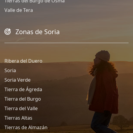
Tierras del Burgo de Osma
Valle de Tera
Zonas de Soria
Ribera del Duero
Soria
Soria Verde
Tierra de Ágreda
Tierra del Burgo
Tierra del Valle
Tierras Altas
Tierras de Almazán