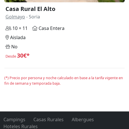
Casa Rural El Alto
Golmayo
- Soria
10 + 11
Casa Entera
Aislada
No
30€*
Desde
(*) Precio por persona y noche calculado en base a la tarifa vigente en
fin de semana y temporada baja.
Campings
Casas Rurales
Albergues
Hoteles Rurales