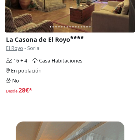
La Casona de El Royo
El Royo
- Soria
16 + 4
Casa Habitaciones
En población
No
28€*
Desde