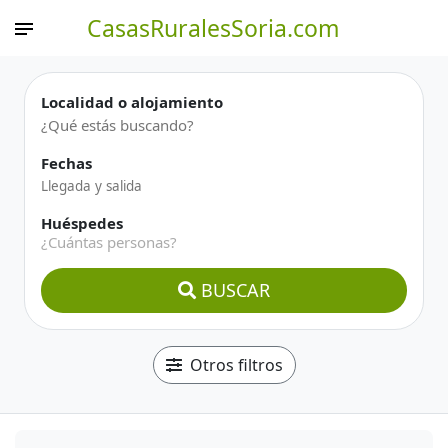
CasasRuralesSoria.com
Localidad o alojamiento
Fechas
Huéspedes
¿Cuántas personas?
BUSCAR
Otros filtros