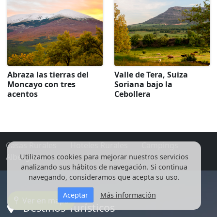
Abraza las tierras del
Valle de Tera, Suiza
Moncayo con tres
Soriana bajo la
acentos
Cebollera
Casas Rurales
Hoteles Rurales
Campings
Albergues
Utilizamos cookies para mejorar nuestros servicios
analizando sus hábitos de navegación. Si continua
navegando, consideramos que acepta su uso.
Aceptar
Más información
Ver en mapa
Destinos Turísticos