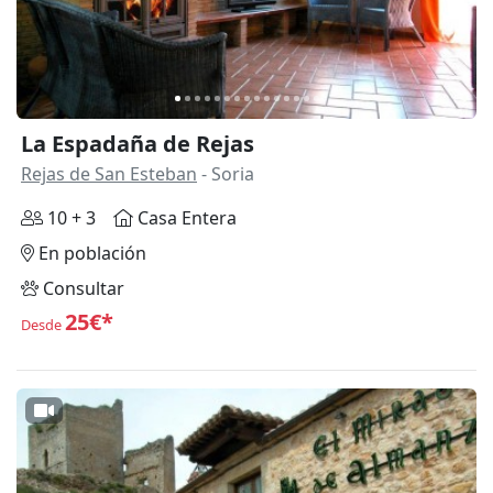
La Espadaña de Rejas
Rejas de San Esteban
- Soria
10 + 3
Casa Entera
En población
Consultar
25€*
Desde