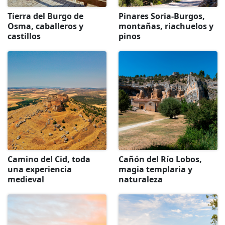
Tierra del Burgo de
Pinares Soria-Burgos,
Osma, caballeros y
montañas, riachuelos y
castillos
pinos
Camino del Cid, toda
Cañón del Río Lobos,
una experiencia
magia templaria y
medieval
naturaleza