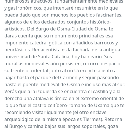
numerosos atractivos, fundamentalmente medievales
y gastronómicos, que intentaré resumirte en lo que
pueda dado que son muchos los pueblos fascinantes,
algunos de ellos declarados conjuntos histórico-
artísticos. Del Burgo de Osma-Ciudad de Osma te
darás cuenta que su monumento principal es esa
imponente catedral gótica con añadidos barrocos y
neoclásicos. Renacentista es la fachada de la antigua
universidad de Santa Catalina, hoy balneario. Sus
murallas medievales aún persisten, recorre despacio
su frente occidental junto al río Ucero y te aliento a
bajar hasta el parque del Carmen y seguir paseando
hasta el puente medieval de Osma e incluso más al sur.
Verás que a la izquierda se encuentra el castillo y a la
derecha una atalaya islámica en el extremo oriental de
lo que fue el castro celtíbero-romano de Uxama que te
recomiendo visitar igualmente (el otro enclave
arqueológico de la misma época es Tiermes). Retorna
al Burgo y camina bajos sus largos soportales, goza