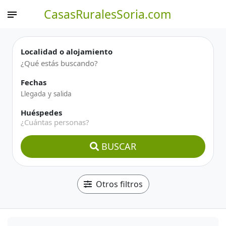
CasasRuralesSoria.com
Localidad o alojamiento
Fechas
Huéspedes
¿Cuántas personas?
BUSCAR
Otros filtros