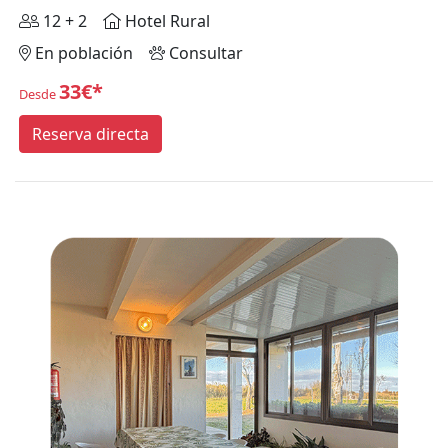
12 + 2
Hotel Rural
En población
Consultar
33€*
Desde
Reserva directa