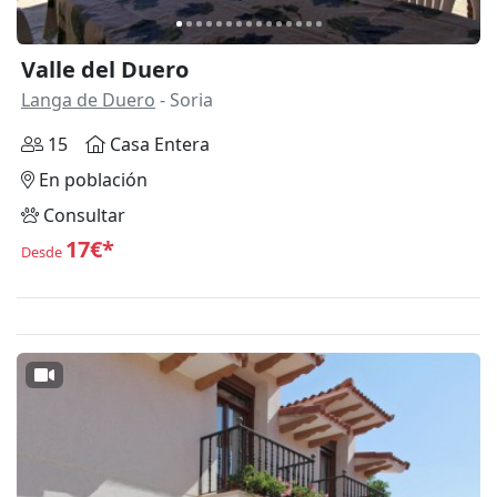
Valle del Duero
Langa de Duero
- Soria
15
Casa Entera
En población
Consultar
17€*
Desde