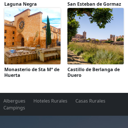
Laguna Negra
San Esteban de Gormaz
Monasterio de Sta Mª de
Castillo de Berlanga de
Huerta
Duero
Albergues
Hoteles Rurales
Casas Rurales
Campings