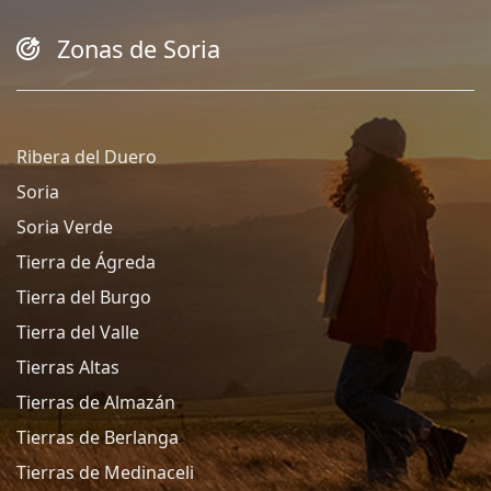
Zonas de Soria
Ribera del Duero
Soria
Soria Verde
Tierra de Ágreda
Tierra del Burgo
Tierra del Valle
Tierras Altas
Tierras de Almazán
Tierras de Berlanga
Tierras de Medinaceli