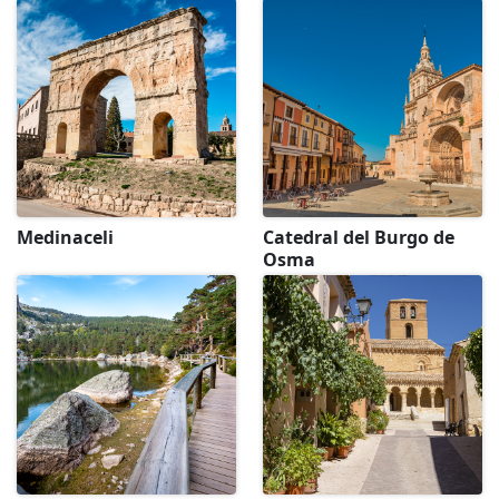
Medinaceli
Catedral del Burgo de
Osma