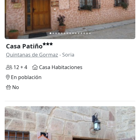
Casa Patiño
Quintanas de Gormaz
- Soria
12 + 4
Casa Habitaciones
En población
No