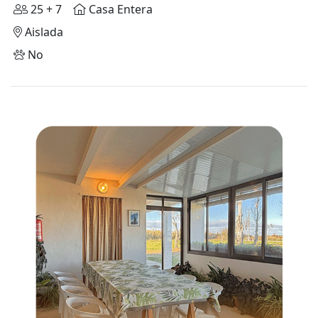
25 + 7
Casa Entera
Aislada
No