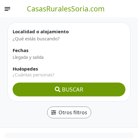
CasasRuralesSoria.com
Localidad o alojamiento
Fechas
Huéspedes
¿Cuántas personas?
BUSCAR
Otros filtros