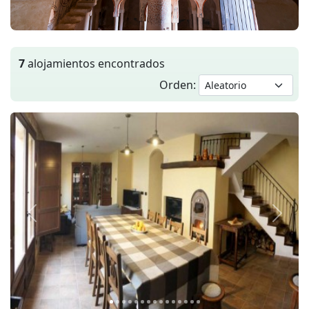
7
alojamientos encontrados
Orden:
Anterior
Siguie