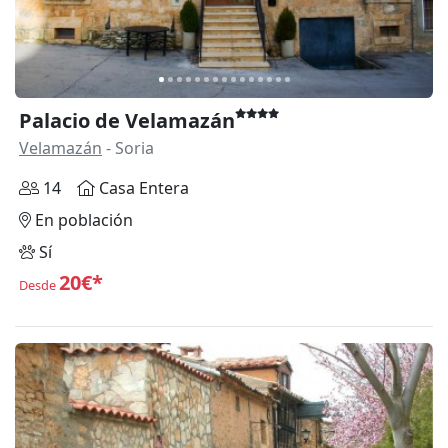
Palacio de Velamazán
Velamazán
- Soria
14
Casa Entera
En población
Sí
20€*
Desde