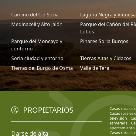
Camino del Cid Soria
Laguna Negra y Vinuesa
Medinaceli y Alto Jalón
Parque del Cañón del Rí
Lobos
Parque del Moncayo y
Pinares Soria Burgos
contorno
Soria ciudad y entorno
Tierras Altas y Cidacos
Tierras del Burgo de Osma
Valle de Tera
PROPIETARIOS
Casas rurales 
Casas rurales 
televisión
Cas
esmerada
Ca
aparcamiento
Darse de alta
Casas rurales 