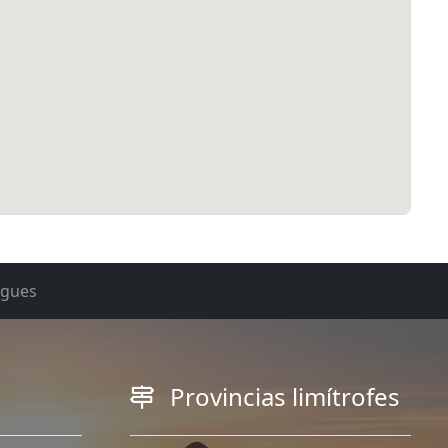
rgues
Provincias limítrofes