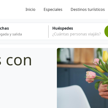
Inicio
Especiales
Destinos turísticos
echas
Huéspedes
¿Cuántas personas viajáis?
s con