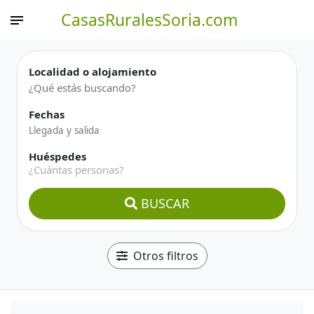
CasasRuralesSoria.com
Localidad o alojamiento
Fechas
Huéspedes
¿Cuántas personas?
BUSCAR
Otros filtros