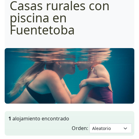
Casas rurales con
piscina en
Fuentetoba
1
alojamiento encontrado
Orden: