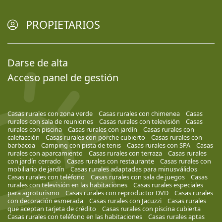
PROPIETARIOS
Darse de alta
Acceso panel de gestión
Casas rurales con zona verde
Casas rurales con chimenea
Casas
rurales con sala de reuniones
Casas rurales con televisión
Casas
rurales con piscina
Casas rurales con jardín
Casas rurales con
calefacción
Casas rurales con porche cubierto
Casas rurales con
barbacoa
Camping con pista de tenis
Casas rurales con SPA
Casas
rurales con aparcamiento
Casas rurales con terraza
Casas rurales
con jardín cerrado
Casas rurales con restaurante
Casas rurales con
mobiliario de jardín
Casas rurales adaptadas para minusválidos
Casas rurales con teléfono
Casas rurales con sala de juegos
Casas
rurales con televisión en las habitaciones
Casas rurales especiales
para agroturismo
Casas rurales con reproductor DVD
Casas rurales
con decoración esmerada
Casas rurales con Jacuzzi
Casas rurales
que aceptan tarjeta de crédito
Casas rurales con piscina cubierta
Casas rurales con teléfono en las habitaciones
Casas rurales aptas