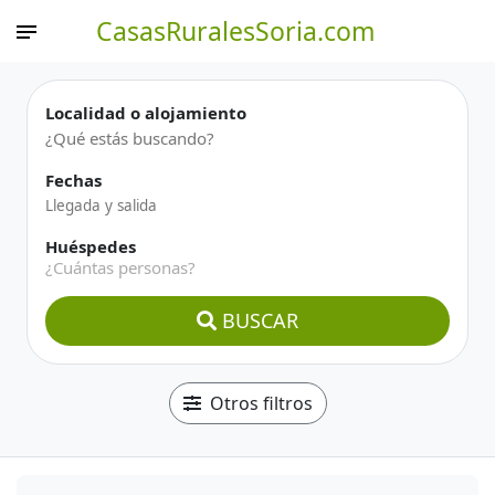
CasasRuralesSoria.com
Localidad o alojamiento
Fechas
Huéspedes
¿Cuántas personas?
BUSCAR
Otros filtros