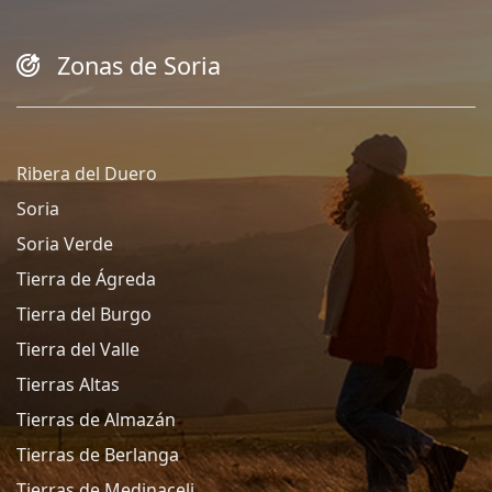
Zonas de Soria
Ribera del Duero
Soria
Soria Verde
Tierra de Ágreda
Tierra del Burgo
Tierra del Valle
Tierras Altas
Tierras de Almazán
Tierras de Berlanga
Tierras de Medinaceli