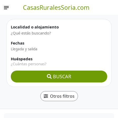
CasasRuralesSoria.com
Localidad o alojamiento
Fechas
Huéspedes
¿Cuántas personas?
BUSCAR
Otros filtros