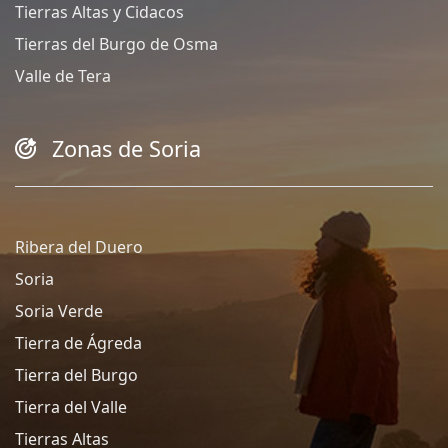
Tierras Altas y Cidacos
Tierras del Burgo de Osma
Valle de Tera
Zonas de Soria
Ribera del Duero
Soria
Soria Verde
Tierra de Ágreda
Tierra del Burgo
Tierra del Valle
Tierras Altas