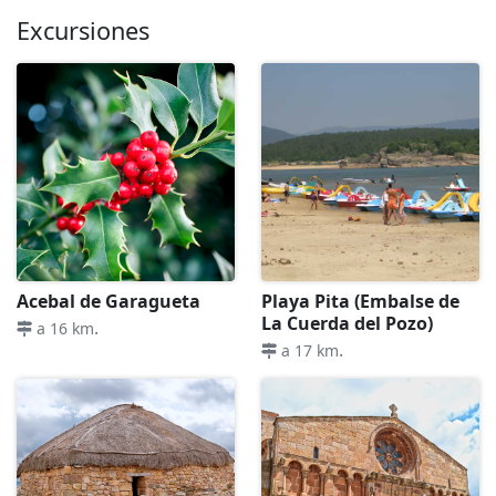
Excursiones
Acebal de Garagueta
Playa Pita (Embalse de
La Cuerda del Pozo)
.
a 16 km
.
a 17 km