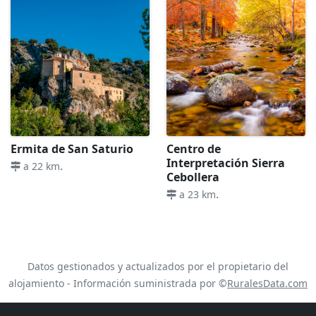
Ermita de San Saturio
Centro de
Interpretación Sierra
.
a 22 km
Cebollera
.
a 23 km
Datos gestionados y actualizados por el propietario del
alojamiento - Información suministrada por ©
RuralesData.com