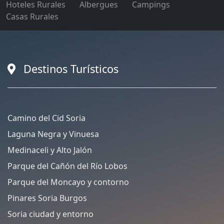
Hoteles Rurales
Albergues
Campings
Casas Rurales
Destinos Turísticos
Camino del Cid Soria
Laguna Negra y Vinuesa
Medinaceli y Alto Jalón
Parque del Cañón del Río Lobos
Parque del Moncayo y contorno
Pinares Soria Burgos
Soria ciudad y entorno