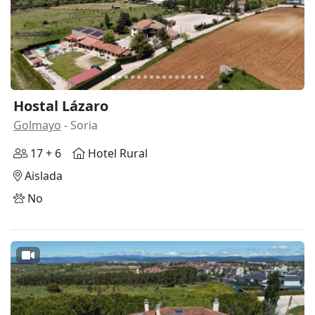
Hostal Lázaro
Golmayo
- Soria
17 + 6
Hotel Rural
Aislada
No