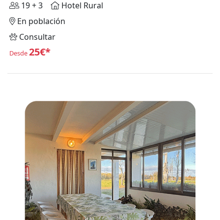
19 + 3
Hotel Rural
En población
Consultar
25€*
Desde