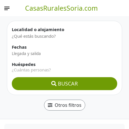
CasasRuralesSoria.com
Localidad o alojamiento
Fechas
Huéspedes
¿Cuántas personas?
BUSCAR
Otros filtros