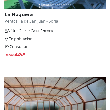
La Noguera
Ventosilla de San Juan
- Soria
10 + 2
Casa Entera
En población
Consultar
32€*
Desde