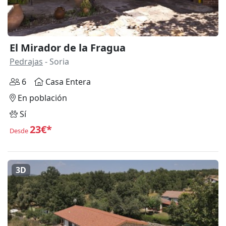
El Mirador de la Fragua
Pedrajas
- Soria
6
Casa Entera
En población
Sí
23€*
Desde
3D