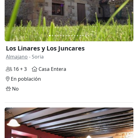
Los Linares y Los Juncares
Almajano
- Soria
16 + 3
Casa Entera
En población
No