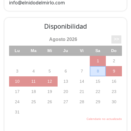
info@
elnidodelmirlo.com
Disponibilidad