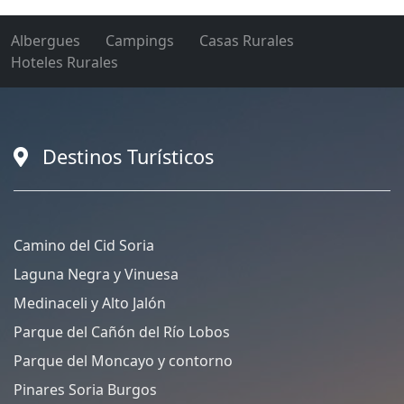
Albergues
Campings
Casas Rurales
Hoteles Rurales
Destinos Turísticos
Camino del Cid Soria
Laguna Negra y Vinuesa
Medinaceli y Alto Jalón
Parque del Cañón del Río Lobos
Parque del Moncayo y contorno
Pinares Soria Burgos