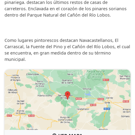
pinariega. destacan los últimos restos de casas de
carreteros. Enclavada en el corazón de los pinares sorianos
dentro del Parque Natural del Cañón del Río Lobos.
Como lugares pintorescos destacan Navacastellanos, El
Carrascal, la Fuente del Pino y el Cañón del Río Lobos, el cual
se encuentra, en gran medida dentro de su término
municipal.