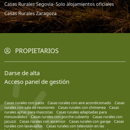
Casas Rurales Segovia- Solo alojamientos oficiales
Casas Rurales Zaragoza
PROPIETARIOS
Darse de alta
Acceso panel de gestión
Casas rurales con patio
Casas rurales con aire acondicionado
Casas
rurales con sala de reuniones
Casas rurales con chimenea
Casas
rurales aptas para mascotas
Casas rurales adaptadas para
minusválidos
Casas rurales con porche cubierto
Casas rurales con
Jacuzzi
Casas rurales con ascensor
Casas rurales con garaje
Casas
rurales con lavavajillas
Casas rurales con televisión en las