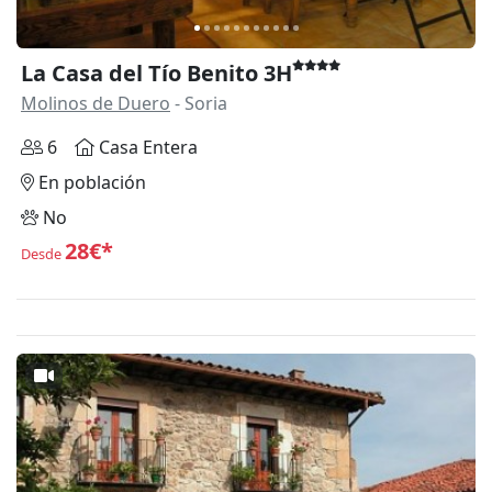
La Casa del Tío Benito 3H
Molinos de Duero
- Soria
6
Casa Entera
En población
No
28€*
Desde