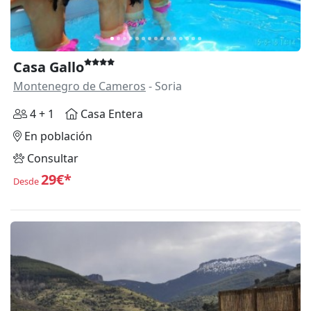
Casa Gallo
Montenegro de Cameros
- Soria
4 + 1
Casa Entera
En población
Consultar
29€*
Desde