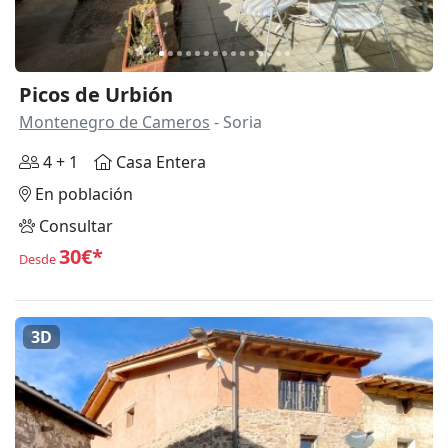
Picos de Urbión
Montenegro de Cameros
- Soria
4 + 1
Casa Entera
En población
Consultar
30€*
Desde
3D