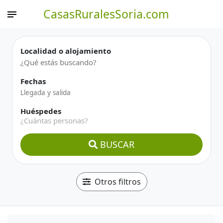
CasasRuralesSoria.com
Localidad o alojamiento
Fechas
Huéspedes
¿Cuántas personas?
BUSCAR
Otros filtros