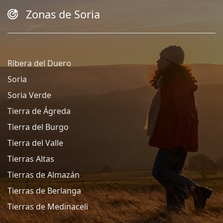
Zonas de Soria
Ribera del Duero
Soria
Soria Verde
Tierra de Ágreda
Tierra del Burgo
Tierra del Valle
Tierras Altas
Tierras de Almazán
Tierras de Berlanga
Tierras de Medinaceli