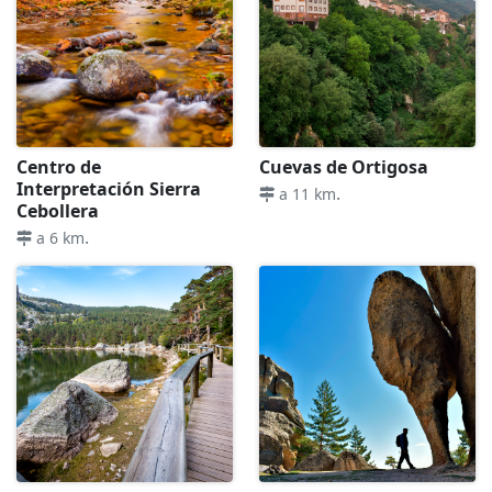
Centro de
Cuevas de Ortigosa
Interpretación Sierra
.
a 11 km
Cebollera
.
a 6 km