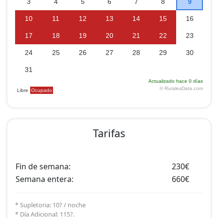
Tarifas
Fin de semana:
230€
Semana entera:
660€
* Supletoria: 10? / noche
* Día Adicional: 115?.