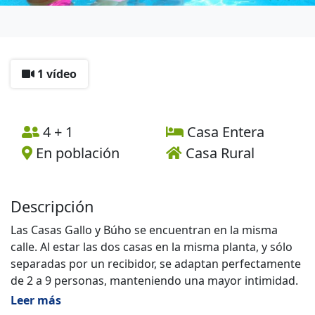
1 vídeo
4 + 1
Casa Entera
En población
Casa Rural
Descripción
Las Casas Gallo y Búho se encuentran en la misma
calle. Al estar las dos casas en la misma planta, y sólo
separadas por un recibidor, se adaptan perfectamente
de 2 a 9 personas, manteniendo una mayor intimidad.
Leer más
Esta Casa tiene capacidad para 4-5 personas, una