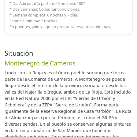
* Día Adicional (a partir de 6 noches): 100?
* Dos Semanas: Consultar condiciones.
* Semana completa: 6 noches y 7 días.
Estancia mínima: 2 noches.
En puentes, julio y agosto preguntar estancias mínimas.
Situación
Montenegro de Cameros
Linda con La Rioja y es el único pueblo soriano que forma
parte de la Comarca de Cameros. A Montenegro se puede
llegar desde el interior de la provincia soriana o desde los
valles del Najerilla e Iregua, ambos de La Rioja. Está incluido
en la Red Natura 2000 por el LIC "Sierras de Urbión y
Cebollera" y de la ZEPA "Sierra de Urbión". Forma parte
igualmente de la Reserva Regional de Caza "Urbión". La Ruta
de Almanzor pasa por su término, así como el GR-86 y
diversas sendas. En el pueblo se conservan algunas pinturas
en la ermita románica de San Mamés que tiene dos
absidiolos embutidos. Igualmente son interesantes los