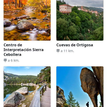
Centro de
Cuevas de Ortigosa
Interpretación Sierra
.
a 11 km
Cebollera
.
a 6 km