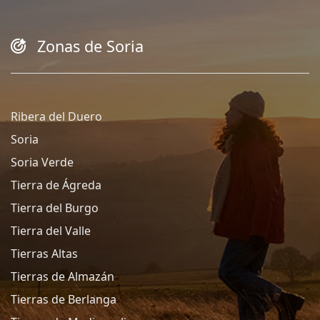
Zonas de Soria
Ribera del Duero
Soria
Soria Verde
Tierra de Ágreda
Tierra del Burgo
Tierra del Valle
Tierras Altas
Tierras de Almazán
Tierras de Berlanga