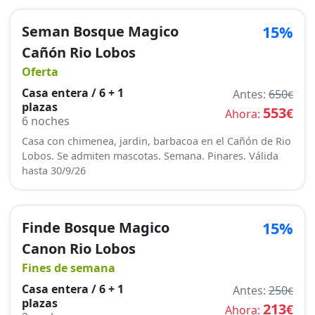
Seman Bosque Magico
15%
Cañón Rio Lobos
Oferta
Casa entera / 6 + 1
Antes:
650
€
plazas
553
€
Ahora:
6 noches
Casa con chimenea, jardin, barbacoa en el Cañón de Rio
Lobos. Se admiten mascotas. Semana. Pinares. Válida
hasta 30/9/26
Finde Bosque Magico
15%
Canon Rio Lobos
Fines de semana
Casa entera / 6 + 1
Antes:
250
€
plazas
213
€
Ahora: