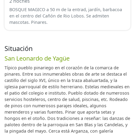
2 noches
BOSQUE MAGICO a 50 m de la entrad, jardín, barbacoa
en el centro del Cañón de Rio Lobos. Se admiten
mascotas. Pinares.
Situación
San Leonardo de Yagüe
Típico pueblo pinariego en el corazón de la comarca de
pinares. Entre sus innumerables obras de arte se destaca el
castillo del siglo XVI, único en la traza abaluartada, y la
iglesia parroquial de estilo herreriano. Estelas medievales en
el patio del colegio e instituto. Pueblo dotado de numerosos
servicios hosteleros, centro de salud, piscinas, etc. Rodeado
de pinos con numerosos parajes ideales, algunos
merenderos y varias fuentes. Pinar que aporta setas y
hongos en el otoño. Dos tradiciones a reseñar: las danzas de
paloteo dentro de la parroquia en San Blas y las Candelas, y
la pingada del mayo. Cerca está Arganza, con galería