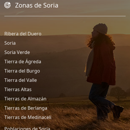
Zonas de Soria
Ribera del Duero
Soria
Soria Verde
Tierra de Ágreda
Tierra del Burgo
Tierra del Valle
Tierras Altas
Tierras de Almazán
Tierras de Berlanga
Tierras de Medinaceli
Poblaciones de Soria