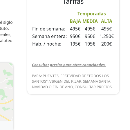
Tarifas
Temporadas
BAJA
MEDIA
ALTA
l siglo
tuto.
Fin de semana:
495€
495€
495€
eales,
Semana entera:
950€
950€
1.250€
paloteo
Hab. / noche:
195€
195€
200€
Consultar precios para otras capacidades.
PARA: PUENTES, FESTIVIDAD DE "TODOS LOS
SANTOS", VIRGEN DEL PILAR, SEMANA SANTA,
NAVIDAD Ó FIN DE AÑO, CONSULTAR PRECIOS.