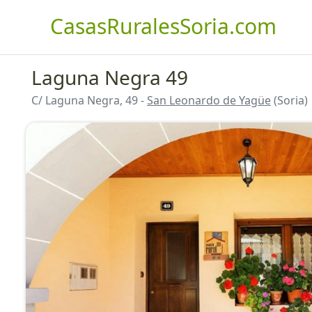
CasasRuralesSoria.com
Laguna Negra 49
C/ Laguna Negra, 49 -
San Leonardo de Yagüe
(Soria)