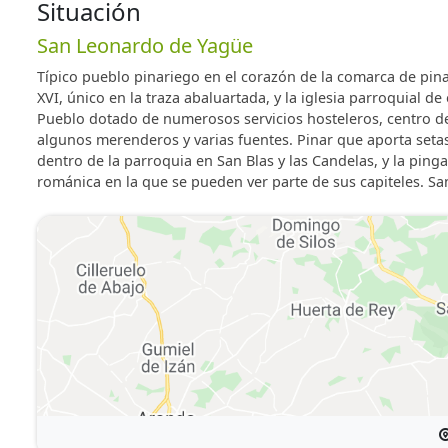
Situación
San Leonardo de Yagüe
Típico pueblo pinariego en el corazón de la comarca de pinar
XVI, único en la traza abaluartada, y la iglesia parroquial de 
Pueblo dotado de numerosos servicios hosteleros, centro de
algunos merenderos y varias fuentes. Pinar que aporta setas
dentro de la parroquia en San Blas y las Candelas, y la pin
románica en la que se pueden ver parte de sus capiteles. S