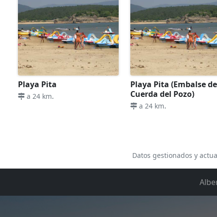
Playa Pita
Playa Pita (Embalse de
Cuerda del Pozo)
.
a 24 km
.
a 24 km
Datos gestionados y actua
Albe