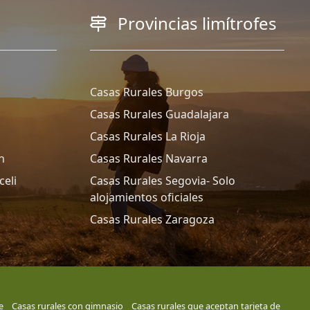
Provincias limítrofes
Casas Rurales Burgos
Casas Rurales Guadalajara
Casas Rurales La Rioja
n
Casas Rurales Navarra
celi
Casas Rurales Segovia- Solo
alojamientos oficiales
Casas Rurales Zaragoza
e
Casas rurales con gimnasio
Casas rurales que aceptan tarjeta de