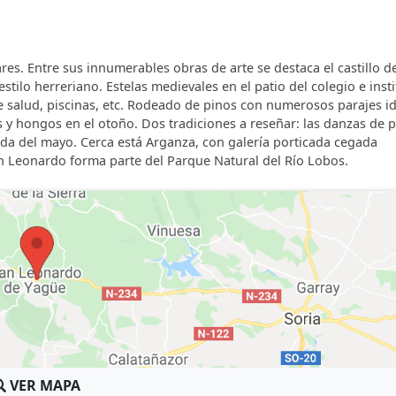
es. Entre sus innumerables obras de arte se destaca el castillo de
estilo herreriano. Estelas medievales en el patio del colegio e insti
 salud, piscinas, etc. Rodeado de pinos con numerosos parajes id
 y hongos en el otoño. Dos tradiciones a reseñar: las danzas de 
gada del mayo. Cerca está Arganza, con galería porticada cegada
an Leonardo forma parte del Parque Natural del Río Lobos.
VER MAPA