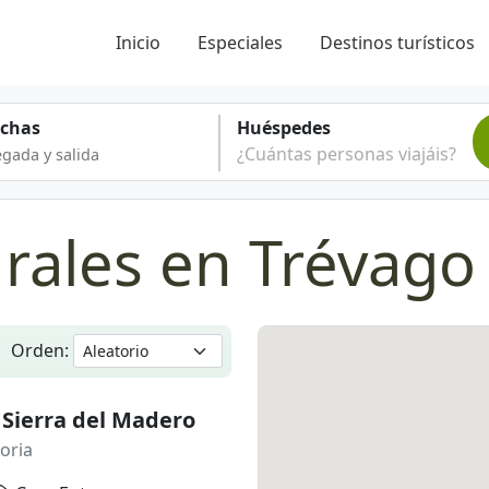
Inicio
Especiales
Destinos turísticos
echas
Huéspedes
¿Cuántas personas viajáis?
rales en Trévago
Orden:
 Sierra del Madero
oria