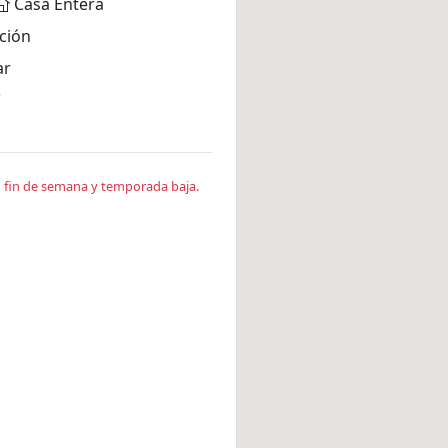
Casa Entera
ción
ar
*
en fin de semana y temporada baja.