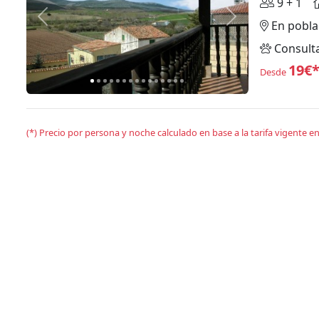
9 + 1
Anterior
Siguiente
En pobla
Consult
19€
Desde
(*) Precio por persona y noche calculado en base a la tarifa vigente 