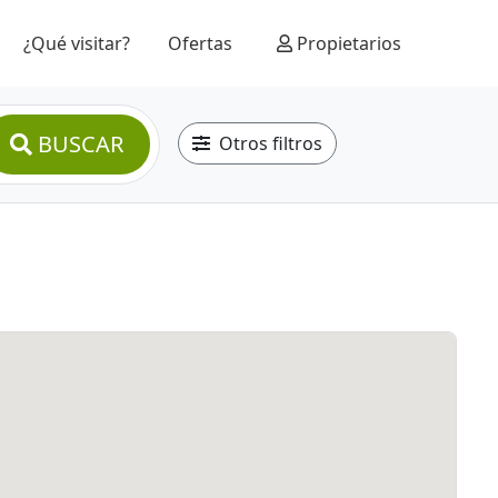
¿Qué visitar?
Ofertas
Propietarios
BUSCAR
Otros filtros