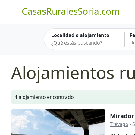
CasasRuralesSoria.com
Localidad o alojamiento
F
Alojamientos ru
1
alojamiento encontrado
Mirador
Trévago
- S