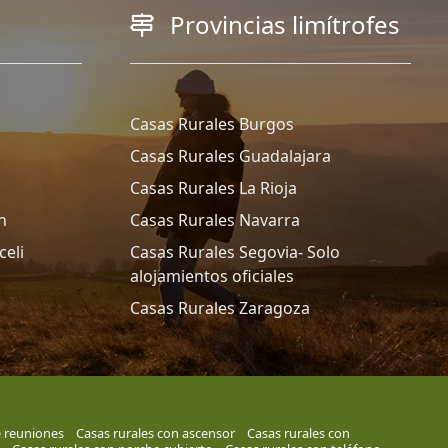
Provincias limítrofes
Casas Rurales Burgos
Casas Rurales Guadalajara
Casas Rurales La Rioja
n
Casas Rurales Navarra
celi
Casas Rurales Segovia- Solo
alojamientos oficiales
Casas Rurales Zaragoza
e reuniones
Casas rurales con ascensor
Casas rurales con