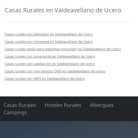
Casas Rurales en Valdeavellano de Ucero
Casas rurales con televisión en Valdeavellano de Ucero
Casas rurales con chimenea en Valdeavellano de Ucero
Casas rurales aptas para mascotas (consultar) en Valdeavellano de Ucero
Casas rurales con zona verde en Valdeavellano de Ucero
Casas rurales con calefacción en Valdeavellano de Ucero
Casas rurales con reproductor DVD en Valdeavellano de Ucero
Casas rurales con WIFI en Valdeavellano de Ucero
Casas Rurales
Hoteles Rurales
Albergues
Campings