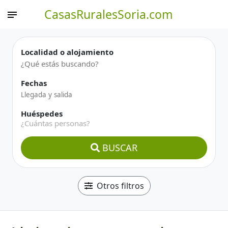
CasasRuralesSoria.com
Localidad o alojamiento
Fechas
Huéspedes
¿Cuántas personas?
BUSCAR
Otros filtros