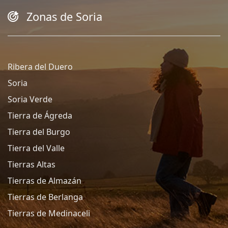
Zonas de Soria
Ribera del Duero
Soria
Soria Verde
Tierra de Ágreda
Tierra del Burgo
Tierra del Valle
Tierras Altas
Tierras de Almazán
Tierras de Berlanga
Tierras de Medinaceli