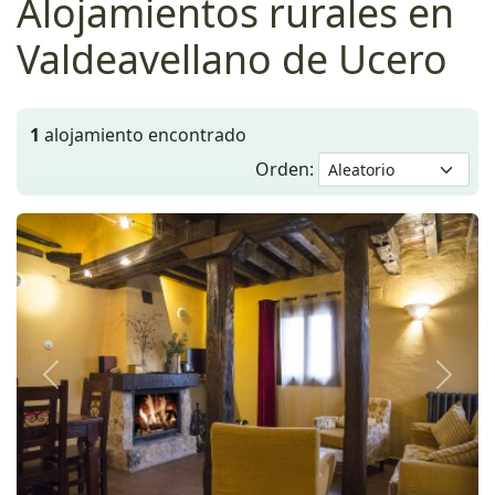
Alojamientos rurales en
Valdeavellano de Ucero
1
alojamiento encontrado
Orden:
Anterior
Siguie