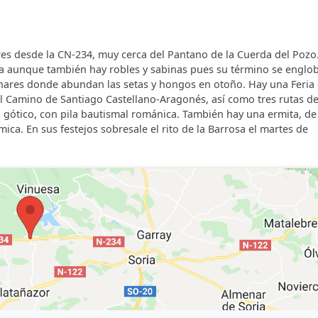
res desde la CN-234, muy cerca del Pantano de la Cuerda del Pozo.
tica aunque también hay robles y sabinas pues su término se englo
pinares donde abundan las setas y hongos en otoño. Hay una Feria 
el Camino de Santiago Castellano-Aragonés, así como tres rutas d
 gótico, con pila bautismal románica. También hay una ermita, de
ica. En sus festejos sobresale el rito de la Barrosa el martes de