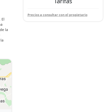
Tarifas
Precios a consultar con el propietario
 El
ba
de la
e
 la