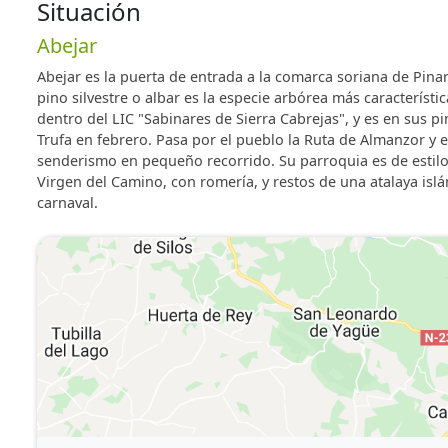
Situación
Abejar
Abejar es la puerta de entrada a la comarca soriana de Pina
pino silvestre o albar es la especie arbórea más caracterís
dentro del LIC "Sabinares de Sierra Cabrejas", y es en sus 
Trufa en febrero. Pasa por el pueblo la Ruta de Almanzor y 
senderismo en pequeño recorrido. Su parroquia es de estilo
Virgen del Camino, con romería, y restos de una atalaya islám
carnaval.