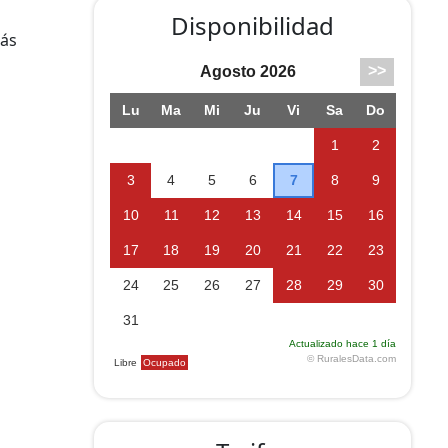
Disponibilidad
más
oa.