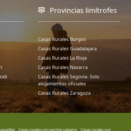
Provincias limítrofes
Casas Rurales Burgos
Casas Rurales Guadalajara
Casas Rurales La Rioja
n
Casas Rurales Navarra
celi
Casas Rurales Segovia- Solo
alojamientos oficiales
Casas Rurales Zaragoza
avajillas
Casas rurales con porche cubierto
Casas rurales con