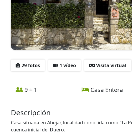
29 fotos
1 vídeo
Visita virtual
9 + 1
Casa Entera
Descripción
Casa situada en Abejar, localidad conocida como "La Pu
cuenca inicial del Duero.